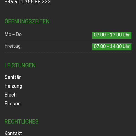
+49 911 766 88 222
ÖFFNUNGSZEITEN
Mo – Do
07:00 – 17:00 Uhr
Freitag
07:00 – 14:00 Uhr
LEISTUNGEN
Sanitär
Heizung
Blech
Fliesen
RECHTLICHES
Kontakt