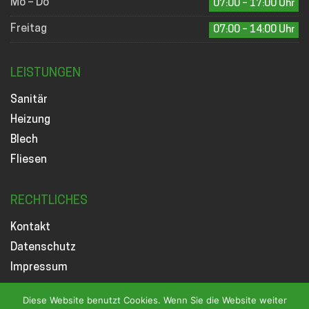
Mo – Do
07:00 – 17:00 Uhr
Freitag
07:00 – 14:00 Uhr
LEISTUNGEN
Sanitär
Heizung
Blech
Fliesen
RECHTLICHES
Kontakt
Datenschutz
Impressum
Diese Website benutzt Cookies. Wenn Sie die Website weiter