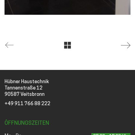
Hübner Haustechnik
Tannenstraße 12
90587 Veitsbronn
+49 911 766 88 222
ÖFFNUNGSZEITEN